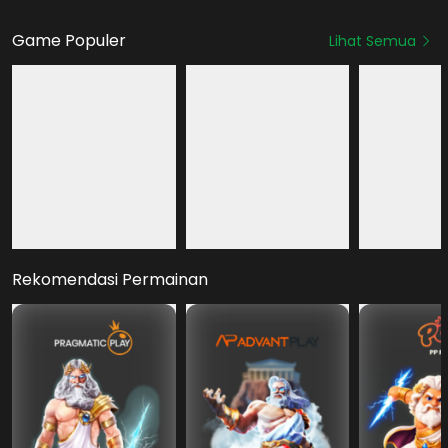
Game Populer
Lihat Semua
HOT
HOT
HOT
NEW
Gates of Olympus POP
Mahjong Roar
Fury of Anubis
Rekomendasi Permainan