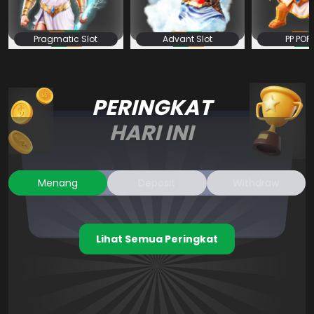
Pragmatic Slot
Advant Slot
PP POP
PERINGKAT
HARI INI
Menang
Deposit
Withdraw
Lihat Semua Peringkat