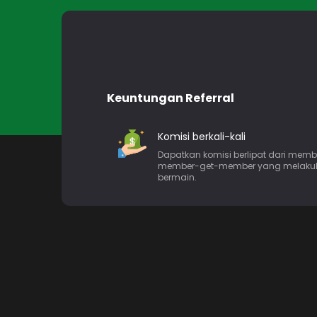
Keuntungan Referral
Komisi berkali-kali
Dapatkan komisi berlipat dari memb
member-get-member yang melaku
bermain.