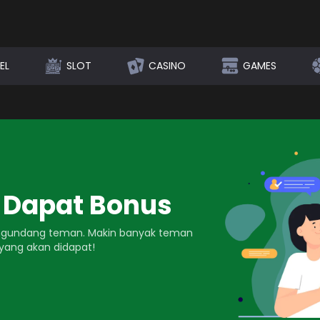
EL
SLOT
CASINO
GAMES
 Dapat Bonus
engundang teman. Makin banyak teman
yang akan didapat!