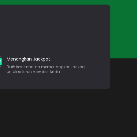
Menangkan Jackpot
Raih kesempatan memenangkan jackpot
untuk seluruh member Anda.