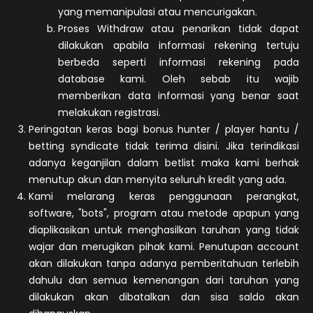
yang memanipulasi atau mencurigakan.
Proses Withdraw atau penarikan tidak dapat
dilakukan apabila informasi rekening tertuju
berbeda seperti informasi rekening pada
database kami. Oleh sebab itu wajib
memberikan data informasi yang benar saat
melakukan registrasi.
Peringatan keras bagi bonus hunter / player hantu /
betting syndicate tidak terima disini. Jika terindikasi
adanya keganjilan dalam betlist maka kami berhak
menutup akun dan menyita seluruh kredit yang ada.
Kami melarang keras penggunaan perangkat,
software, "bots", program atau metode apapun yang
diaplikasikan untuk menghasilkan taruhan yang tidak
wajar dan merugikan pihak kami. Penutupan account
akan dilakukan tanpa adanya pemberitahuan terlebih
dahulu dan semua kemenangan dari taruhan yang
dilakukan akan dibatalkan dan sisa saldo akan