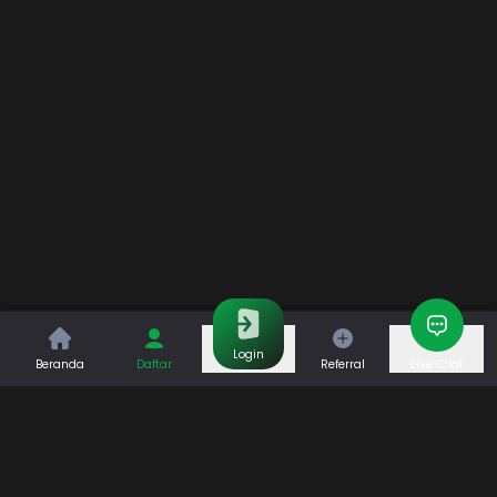
Login
Beranda
Daftar
Referral
Live Chat
Permainan
Togel
Slot
Referral