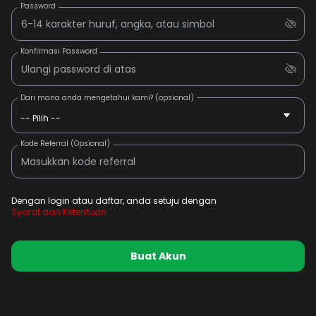
Password
Konfirmasi Password
Dari mana anda mengetahui kami? (opsional)
-- Pilih --
Kode Referral (Opsional)
Dengan login atau daftar, anda setuju dengan
Syarat dan Ketentuan
Buat Akun