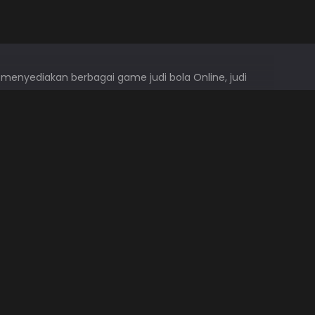
mi menyediakan berbagai game judi bola Online, judi
k provider lainnya. Seperti yang kita ketahui, provider-
judi bola berlisensi di Asia dimana Sbobet sudah
a secara online.
Hubungi Kami
rik. Temukan
dan
Pembayaran
ai menikmati
Transfer Bank