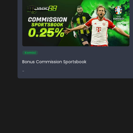
Komisi
Bonus Commission Sportsbook
-