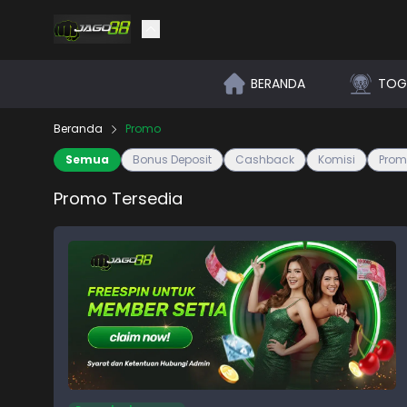
BERANDA
TOG
Beranda
Promo
Semua
Bonus Deposit
Cashback
Komisi
Prom
Promo Tersedia