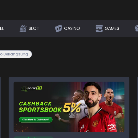
EL
SLOT
CASINO
GAMES
o Berlangsung