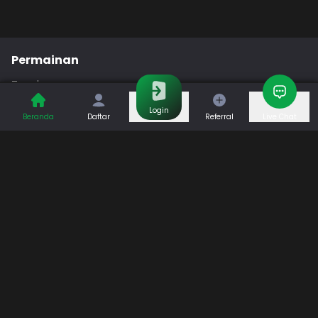
Permainan
Togel
Slot
Casino
Games
Login
Beranda
Daftar
Referral
Live Chat
Sports
Promo
Bantuan & Panduan
Tentang Kami
Syarat dan Ketentuan
Kebijakan Privasi
Pusat Bantuan
Hubungi Kami
F.A.Q
Referral
Blog
Download APP