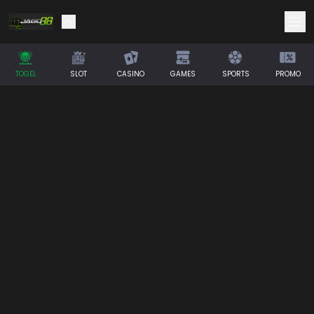
TOGEL
SLOT
CASINO
GAMES
SPORTS
PROMO