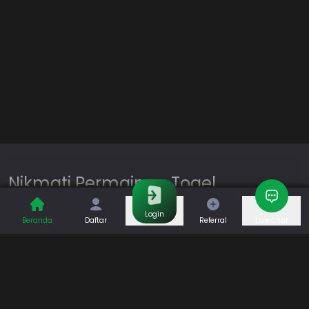
Nikmati Permainan Togel
Terlengkap dan Terpercaya Hanya
Login
Beranda
Daftar
Referral
Live Chat
di SDSB4D
Selengkapnya
SDSB4D merupakan platform permainan togel online yang
Permainan
menawarkan beragam permainan togel online masa kini
seperti Togel 4D, Togel 3D, dan juga Togel 2D. Buat kalian
Togel
Slot
yang belum mengetahui apa itu permainan togel online,