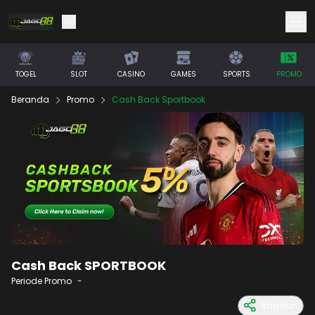
TOGEL
SLOT
CASINO
GAMES
SPORTS
PROMO
Beranda
Promo
Cash Back Sportbook
Cash Back SPORTBOOK
Periode Promo
-
Bagikan