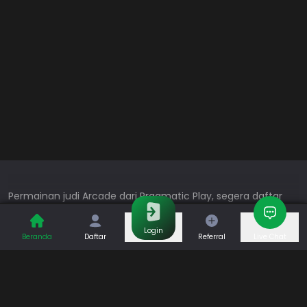
Permainan judi Arcade dari Pragmatic Play, segera daftar
dan lakukan deposit untuk mendapatkan bonus menarik
dari permainan arcade
Login
Beranda
Daftar
Referral
Live Chat
Selengkapnya
Permainan