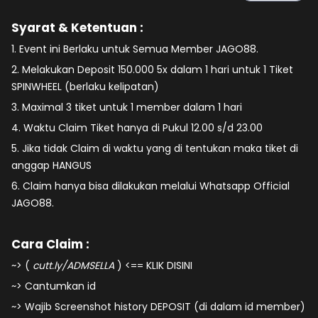
Syarat & Ketentuan :
1. Event ini Berlaku untuk Semua Member JAGO88.
2. Melakukan Deposit 150.000 5x dalam 1 hari untuk 1 Tiket
SPINWHEEL (berlaku kelipatan)
3. Maximal 3 tiket untuk 1 member dalam 1 hari
4. Waktu Claim Tiket hanya di Pukul 12.00 s/d 23.00
5. Jika tidak Claim di waktu yang di tentukan maka tiket di
anggap HANGUS
6. Claim hanya bisa dilakukan melalui Whatsapp Official
JAGO88.
Cara Claim :
~> (
cutt.ly/ADMSELLA
) <== KLIK DISINI
~> Cantumkan id
~> Wajib Screenshot history DEPOSIT (di dalam id member)