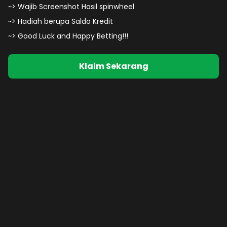
~> Wajib Screenshot Hasil spinwheel
~> Hadiah berupa Saldo Kredit
~> Good Luck and Happy Betting!!!
Klaim Sekarang