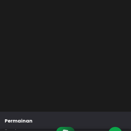
Permainan